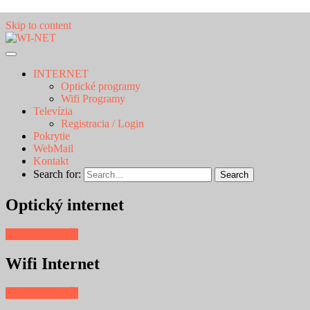
Skip to content
INTERNET
Optické programy
Wifi Programy
Televízia
Registracia / Login
Pokrytie
WebMail
Kontakt
Search for:
Search
Optický internet
ZOBRAZIŤ
Wifi Internet
ZOBRAZIŤ