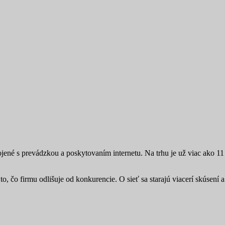
jené s prevádzkou a poskytovaním internetu. Na trhu je už viac ako 1
 to, čo firmu odlišuje od konkurencie. O sieť sa starajú viacerí skúsen