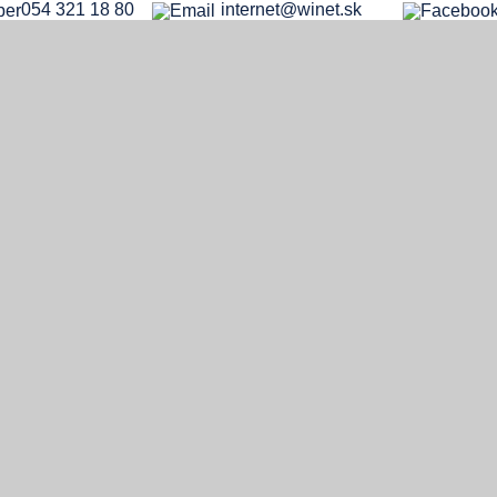
054 321 18 80
internet@winet.sk