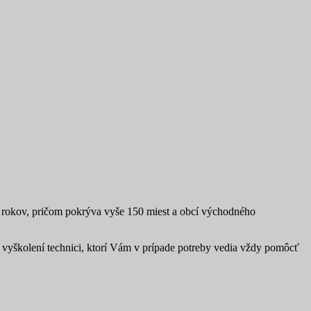
1 rokov, pričom pokrýva vyše 150 miest a obcí východného
í a vyškolení technici, ktorí Vám v prípade potreby vedia vždy pomôcť